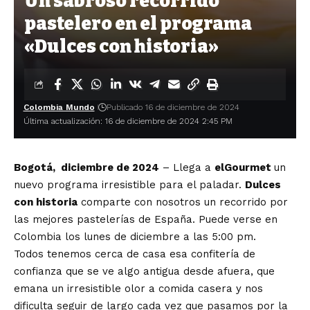
Un sabroso recorrido
pastelero en el programa
«Dulces con historia»
Colombia Mundo
Publicado 16 de diciembre de 2024
Última actualización: 16 de diciembre de 2024 2:45 PM
Bogotá, diciembre de 2024
– Llega a
elGourmet
un
nuevo programa irresistible para el paladar.
Dulces
con historia
comparte con nosotros un recorrido por
las mejores pastelerías de España. Puede verse en
Colombia los lunes de diciembre a las 5:00 pm.
Todos tenemos cerca de casa esa confitería de
confianza que se ve algo antigua desde afuera, que
emana un irresistible olor a comida casera y nos
dificulta seguir de largo cada vez que pasamos por la