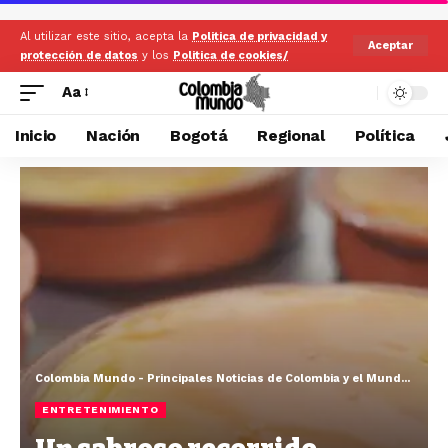
Al utilizar este sitio, acepta la
Politica de privacidad y
Aceptar
protección de datos
y los
Politica de cookies/
Aa
Inicio
Nación
Bogotá
Regional
Política
Colombia Mundo - Principales Noticias de Colombia y el Mundo Hoy
>
ENTRETENIMIENTO