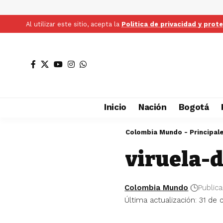
Al utilizar este sitio, acepta la
Politica de privacidad y prot
Inicio
Nación
Bogotá
Colombia Mundo - Principal
viruela-
Colombia Mundo
Public
Última actualización: 31 de