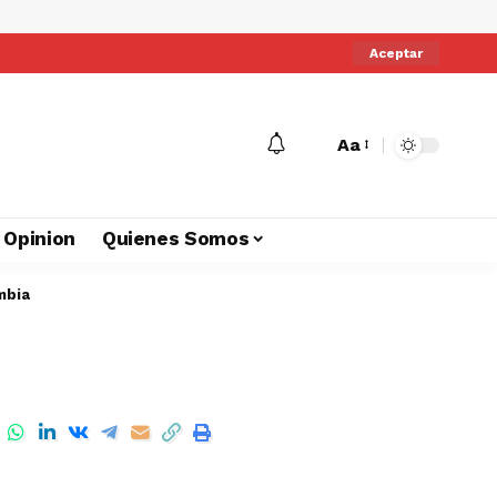
Aceptar
Aa
Opinion
Quienes Somos
mbia