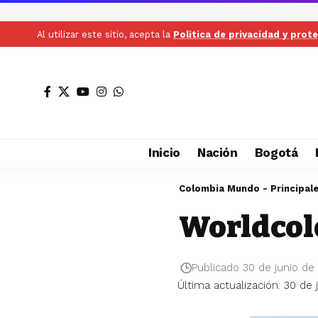
Al utilizar este sitio, acepta la
Politica de privacidad y prot
Inicio
Nación
Bogotá
Colombia Mundo - Principal
Worldcol
Publicado 30 de junio de
Última actualización: 30 de 