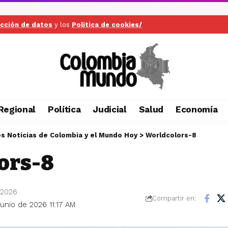
ección de datos
y los
Politica de cookies/
Regional
Política
Judicial
Salud
Economía
es Noticias de Colombia y el Mundo Hoy
>
Worldcolors-8
ors-8
 2026
Compartir en:
junio de 2026 11:17 AM