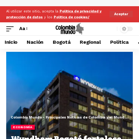
Al utilizar este sitio, acepta la
Politica de privacidad y
Aceptar
protección de datos
y los
Politica de cookies/
Aa
Inicio
Nación
Bogotá
Regional
Política
Colombia Mundo - Principales Noticias de Colombia y el Mundo Hoy
>
ECONOMÍA