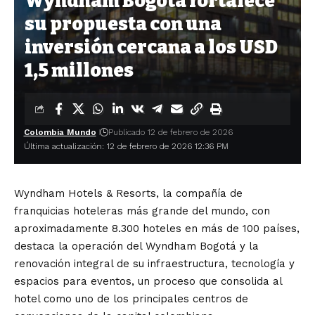
Wyndham Bogotá fortalece
su propuesta con una
inversión cercana a los USD
1,5 millones
Colombia Mundo
Publicado 12 de febrero de 2026
Última actualización: 12 de febrero de 2026 12:36 PM
Wyndham Hotels & Resorts, la compañía de
franquicias hoteleras más grande del mundo, con
aproximadamente 8.300 hoteles en más de 100 países,
destaca la operación del Wyndham Bogotá y la
renovación integral de su infraestructura, tecnología y
espacios para eventos, un proceso que consolida al
hotel como uno de los principales centros de