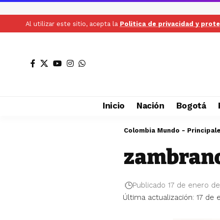
Al utilizar este sitio, acepta la
Politica de privacidad y prot
Inicio
Nación
Bogotá
Colombia Mundo - Principal
zambran
Publicado 17 de enero d
Última actualización: 17 de