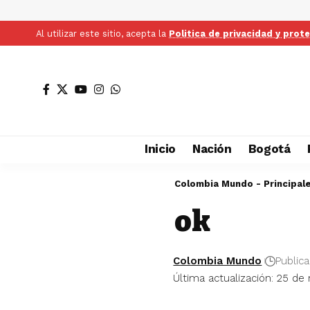
Al utilizar este sitio, acepta la
Politica de privacidad y prot
Inicio
Nación
Bogotá
Colombia Mundo - Principal
ok
Colombia Mundo
Public
Última actualización: 25 d