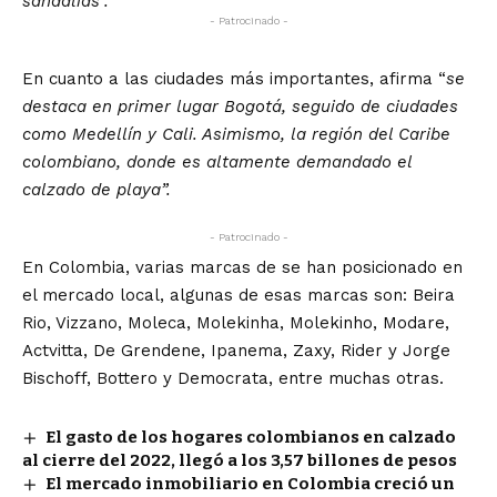
sandalias”.
- Patrocinado -
En cuanto a las ciudades más importantes, afirma “
se
destaca en primer lugar Bogotá, seguido de ciudades
como Medellín y Cali. Asimismo, la región del Caribe
colombiano, donde es altamente demandado el
calzado de playa”.
- Patrocinado -
En Colombia, varias marcas de se han posicionado en
el mercado local, algunas de esas marcas son: Beira
Rio, Vizzano, Moleca, Molekinha, Molekinho, Modare,
Actvitta, De Grendene, Ipanema, Zaxy, Rider y Jorge
Bischoff, Bottero y Democrata, entre muchas otras.
El gasto de los hogares colombianos en calzado
al cierre del 2022, llegó a los 3,57 billones de pesos
El mercado inmobiliario en Colombia creció un