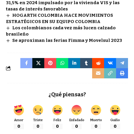
31,5% en 2024 impulsado por la vivienda VIS y las
tasas de interés favorables
HOGARTH COLOMBIA HACE MOVIMIENTOS
ESTRATÉGICOS EN SU EQUIPO COLOMBIA
Los colombianos cada vez más lucen calzado
brasileño
Se aproximan las ferias Fimma y Movelsul 2023
¿Qué piensas?
Amor
Triste
Feliz
Enfadado
Muerto
Guiño
0
0
0
0
0
0