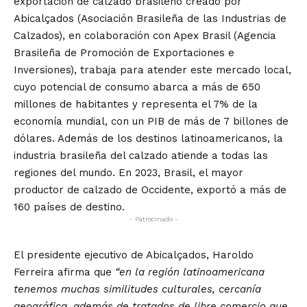
exportación de calzado brasileño creado por
Abicalçados (Asociación Brasileña de las Industrias de
Calzados), en colaboración con Apex Brasil (Agencia
Brasileña de Promoción de Exportaciones e
Inversiones), trabaja para atender este mercado local,
cuyo potencial de consumo abarca a más de 650
millones de habitantes y representa el 7% de la
economía mundial, con un PIB de más de 7 billones de
dólares. Además de los destinos latinoamericanos, la
industria brasileña del calzado atiende a todas las
regiones del mundo. En 2023, Brasil, el mayor
productor de calzado de Occidente, exportó a más de
160 países de destino.
- Patrocinado -
El presidente ejecutivo de Abicalçados, Haroldo
Ferreira afirma que
“en la región latinoamericana
tenemos muchas similitudes culturales, cercanía
geográfica, además de tratados de libre comercio que