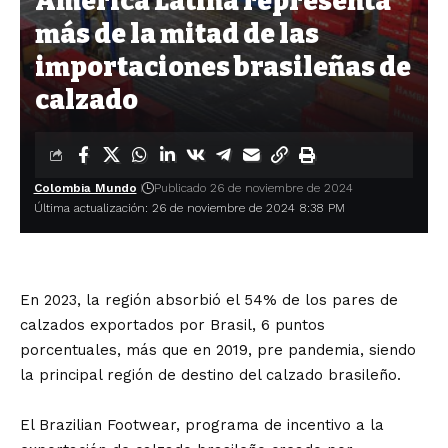
América Latina representa
más de la mitad de las
importaciones brasileñas de
calzado
Colombia Mundo
Publicado 26 de noviembre de 2024
Última actualización: 26 de noviembre de 2024 8:38 PM
En 2023, la región absorbió el 54% de los pares de
calzados exportados por Brasil, 6 puntos
porcentuales, más que en 2019, pre pandemia, siendo
la principal región de destino del calzado brasileño.
El Brazilian Footwear, programa de incentivo a la