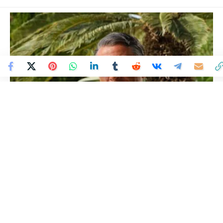
Colombia Mundo - Principales Noticias de Colombia y el Mundo Hoy
>
ENTRETENIMIENTO
¿Quién fue Cary Grant?
Colombia Mundo
Publicado 26 de noviembre de 2024
Última actualización: 27 de noviembre de 2024 11:12 AM