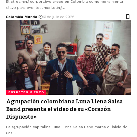
El streaming corporativo crece en Colombia como herramienta
clave para eventos, marketing…
Colombia Mundo
16 de julio de 2026
ENTRETENIMIENTO
Agrupación colombiana Luna Llena Salsa
Band presenta el video de su «Corazón
Dispuesto»
La agrupación capitalina Luna Llena Salsa Band marca el inicio de
una…