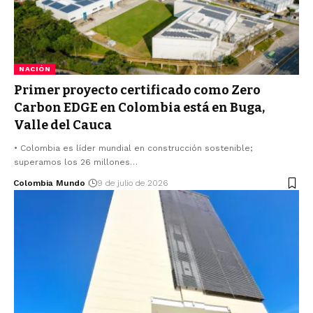
NACIÓN
Primer proyecto certificado como Zero
Carbon EDGE en Colombia está en Buga,
Valle del Cauca
• Colombia es líder mundial en construcción sostenible;
superamos los 26 millones…
Colombia Mundo
9 de julio de 2026