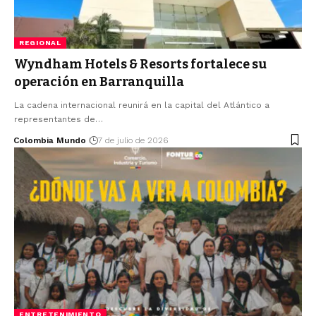
REGIONAL
Wyndham Hotels & Resorts fortalece su
operación en Barranquilla
La cadena internacional reunirá en la capital del Atlántico a
representantes de…
Colombia Mundo
7 de julio de 2026
ENTRETENIMIENTO