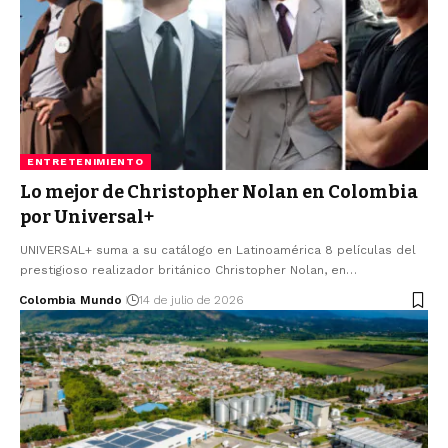
ENTRETENIMIENTO
Lo mejor de Christopher Nolan en Colombia
por Universal+
UNIVERSAL+ suma a su catálogo en Latinoamérica 8 películas del
prestigioso realizador británico Christopher Nolan, en…
Colombia Mundo
14 de julio de 2026