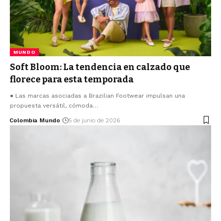
MUNDO
Soft Bloom: La tendencia en calzado que
florece para esta temporada
● Las marcas asociadas a Brazilian Footwear impulsan una
propuesta versátil, cómoda…
Colombia Mundo
5 de junio de 2026