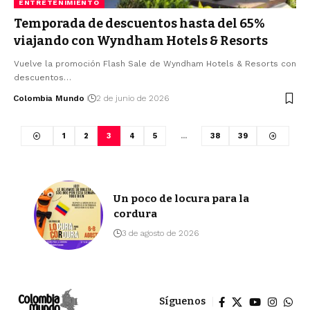
ENTRETENIMIENTO
Temporada de descuentos hasta del 65%
viajando con Wyndham Hotels & Resorts
Vuelve la promoción Flash Sale de Wyndham Hotels & Resorts con
descuentos…
Colombia Mundo
2 de junio de 2026
1
2
3
4
5
…
38
39
Un poco de locura para la
cordura
3 de agosto de 2026
Síguenos