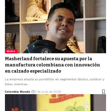
MODA
Masherland fortalece su apuesta por la
manufactura colombiana con innovación
en calzado especializado
La empresa amplía su portafolio en segmentos táctico, outdoor y
biker, mientras…
Colombia Mundo
11 de junio de 2026