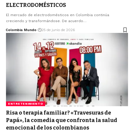
ELECTRODOMÉSTICOS
El mercado de electrodomésticos en Colombia continúa
creciendo y transformándose. De acuerdo…
Colombia Mundo
25 de junio de 2026
ENTRETENIMIENTO
Risa o terapia familiar? «Travesuras de
Papá», la comedia que confronta la salud
emocional de los colombianos