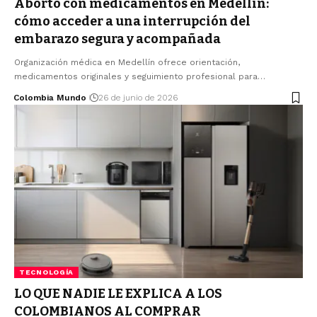
Aborto con medicamentos en Medellín:
cómo acceder a una interrupción del
embarazo segura y acompañada
Organización médica en Medellín ofrece orientación,
medicamentos originales y seguimiento profesional para…
Colombia Mundo
26 de junio de 2026
TECNOLOGÍA
LO QUE NADIE LE EXPLICA A LOS
COLOMBIANOS AL COMPRAR