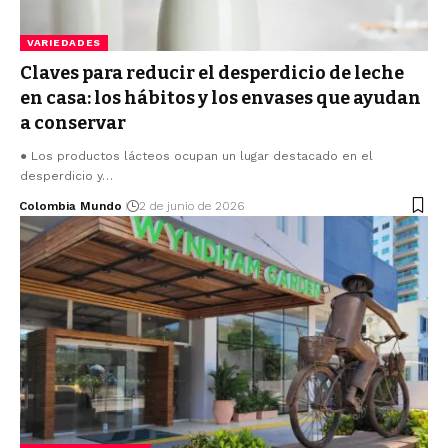
VARIEDADES
Claves para reducir el desperdicio de leche
en casa: los hábitos y los envases que ayudan
a conservar
● Los productos lácteos ocupan un lugar destacado en el
desperdicio y…
Colombia Mundo
2 de junio de 2026