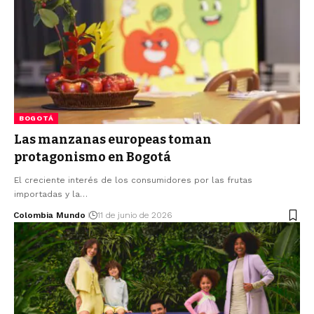
BOGOTÁ
Las manzanas europeas toman
protagonismo en Bogotá
El creciente interés de los consumidores por las frutas
importadas y la…
Colombia Mundo
11 de junio de 2026