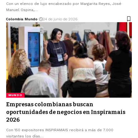
Con un elenco de lujo encabezado por Margarita Reyes, José
Manuel Ospina,…
Colombia Mundo
24 de junio de 2026
MUNDO
Empresas colombianas buscan
oportunidades de negocios en Inspiramais
2026
Con 150 expositores INSPIRAMAIS recibirá a más de 7.000
visitantes los días…