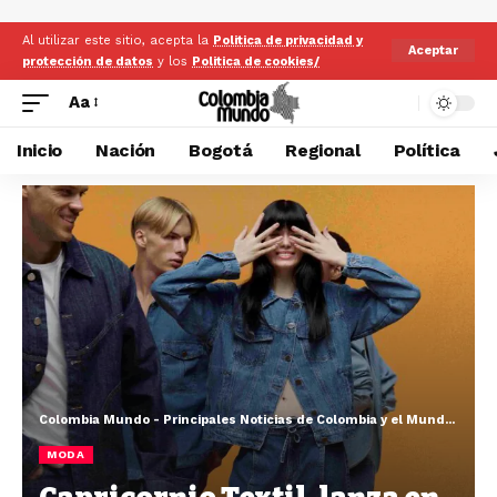
Al utilizar este sitio, acepta la
Politica de privacidad y
Aceptar
protección de datos
y los
Politica de cookies/
Aa
Inicio
Nación
Bogotá
Regional
Política
Colombia Mundo - Principales Noticias de Colombia y el Mundo Hoy
>
MODA