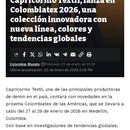
Capricornio Textil, lanza en
Colombiatex 2026, una
colección innovadora con
nueva línea, colores y
tendencias globales
Colombia Mundo
Publicado 20 de enero de 2026
Última actualización: 20 de enero de 2026 2:28 PM
Capricornio Textil, una de las principales productoras
de denim en el país, contará con novedades en la
próxima Colombiatex de las Américas, que se llevará a
cabo del 27 al 29 de enero de 2026 en Medellín,
Colombia.
Con base en investigaciones de tendencias globales,