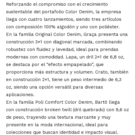
Reforzando el compromiso con el crecimiento
sustentable del portafolio Color Denim, la empresa
llega con cuatro lanzamientos, siendo tres artículos
con composición 100% algodón y uno con poliéster.
En la familia Original Color Denim, Graça presenta una
construcción 3×1 con diagonal marcada, combinando
robustez con fluidez y levedad, ideal para prendas
modernas con comodidad. Lapa, un dril 2×1 de 6,8 oz,
se destaca por el “efecto empapelado”, que
proporciona más estructura y volumen. Crato, también
en construcción 2×1, tiene un peso intermedio de 6,3
oz, siendo una opción versátil para diversas
aplicaciones.
En la familia Poli Comfort Color Denim, Bartô llega
con construcción broken twill (dril quebrado) con 9,6 oz
de peso, trayendo una textura marcante y muy
presente en la moda internacional, ideal para
colecciones que buscan identidad e impacto visual.