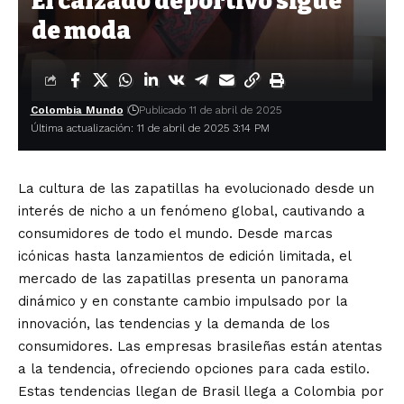
El calzado deportivo sigue
de moda
Colombia Mundo
Publicado 11 de abril de 2025
Última actualización: 11 de abril de 2025 3:14 PM
La cultura de las zapatillas ha evolucionado desde un
interés de nicho a un fenómeno global, cautivando a
consumidores de todo el mundo. Desde marcas
icónicas hasta lanzamientos de edición limitada, el
mercado de las zapatillas presenta un panorama
dinámico y en constante cambio impulsado por la
innovación, las tendencias y la demanda de los
consumidores. Las empresas brasileñas están atentas
a la tendencia, ofreciendo opciones para cada estilo.
Estas tendencias llegan de Brasil llega a Colombia por