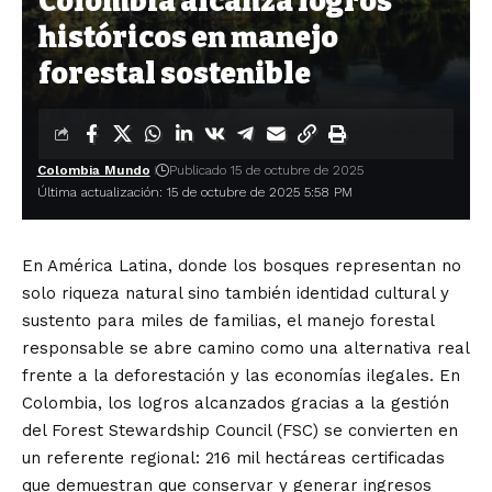
Colombia alcanza logros
históricos en manejo
forestal sostenible
Colombia Mundo
Publicado 15 de octubre de 2025
Última actualización: 15 de octubre de 2025 5:58 PM
En América Latina, donde los bosques representan no
solo riqueza natural sino también identidad cultural y
sustento para miles de familias, el manejo forestal
responsable se abre camino como una alternativa real
frente a la deforestación y las economías ilegales. En
Colombia, los logros alcanzados gracias a la gestión
del Forest Stewardship Council (FSC) se convierten en
un referente regional: 216 mil hectáreas certificadas
que demuestran que conservar y generar ingresos