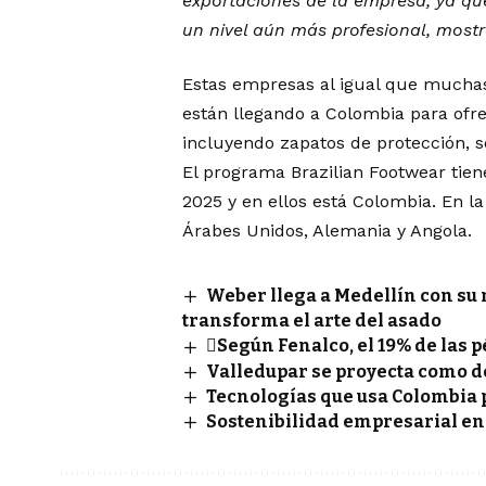
exportaciones de la empresa, ya qu
un nivel aún más profesional, most
Estas empresas al igual que muchas 
están llegando a Colombia para ofre
incluyendo zapatos de protección, s
El programa Brazilian Footwear tiene
2025 y en ellos está Colombia. En la
Árabes Unidos, Alemania y Angola.
Weber llega a Medellín con su 
transforma el arte del asado
Según Fenalco, el 19% de las 
Valledupar se proyecta como d
Tecnologías que usa Colombia 
Sostenibilidad empresarial e