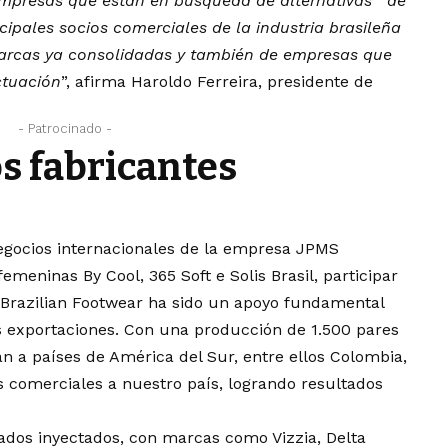
 empresas que están en búsqueda de alternativas de
ncipales socios comerciales de la industria brasileña
arcas ya consolidadas y también de empresas que
ctuación
”, afirma Haroldo Ferreira, presidente de
- Patrocinado -
os fabricantes
negocios internacionales de la empresa JPMS
emeninas By Cool, 365 Soft e Solis Brasil, participar
 Brazilian Footwear ha sido un apoyo fundamental
s exportaciones. Con una producción de 1.500 pares
an a países de América del Sur, entre ellos Colombia,
s comerciales a nuestro país, logrando resultados
ados inyectados, con marcas como Vizzia, Delta