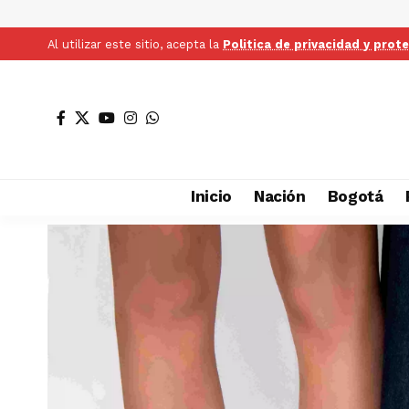
Al utilizar este sitio, acepta la
Politica de privacidad y prot
Inicio
Nación
Bogotá