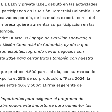
 Bia Baby y private label, debutó en las actividades
, participando en la Misión Comercial Colombia. Con
alzados por día, de los cuales exporta cerca del
 empresa quiere aumentar su participación en las
lombia.
ndré Duarte, «
El apoyo de Brazilian Footwear, a
 la Misión Comercial de Colombia, ayudó a que
ran estables, logrando cerrar negocios con
este 2024 para cerrar tratos también con nuestra
 que produce 4.500 pares al día, con su marca de
exporta el 25% de su producción. “Para 2024, la
nes entre 30% y 50%”, afirma el gerente de
 importantes para oxigenar el programa de
s extremadamente importante para aumentar las