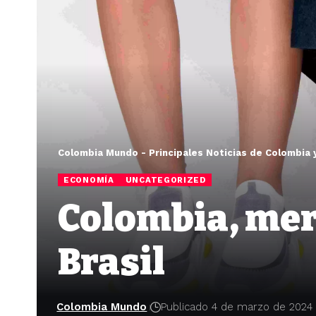
Colombia Mundo - Principales Noticias de Colombia 
ECONOMÍA
UNCATEGORIZED
Colombia, merc
Brasil
Colombia Mundo
Publicado 4 de marzo de 2024