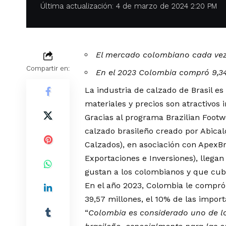
Última actualización: 4 de marzo de 2024 2:20 PM
El mercado colombiano cada vez
Compartir en:
En el 2023 Colombia compró 9,34
La industria de calzado de Brasil e
materiales y precios son atractivos
Gracias al programa Brazilian Footw
calzado brasileño creado por Abical
Calzados), en asociación con ApexBr
Exportaciones e Inversiones), llega
gustan a los colombianos y que cu
En el año 2023, Colombia le compró
39,57 millones, el 10% de las import
“
Colombia es considerado uno de l