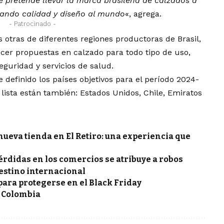
e pretende llevar la marca brasileña de calzados a
rando calidad y diseño al mundo
«, agrega.
- Patrocinado -
otras de diferentes regiones productoras de Brasil,
cer propuestas en calzado para todo tipo de uso,
eguridad y servicios de salud.
 definido los países objetivos para el período 2024-
 lista están también: Estados Unidos, Chile, Emiratos
nueva tienda en El Retiro: una experiencia que
pérdidas en los comercios se atribuye a robos
estino internacional
para protegerse en el Black Friday
n Colombia