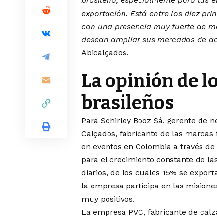
brasileño, especialmente para las
exportación. Está entre los diez pri
con una presencia muy fuerte de m
desean ampliar sus mercados de a
Abicalçados.
La opinión de l
brasileños
Para Schirley Booz Sá, gerente de 
Calçados, fabricante de las marcas f
en eventos en Colombia a través de
para el crecimiento constante de la
diarios, de los cuales 15% se export
la empresa participa en las misione
muy positivos.
La empresa PVC, fabricante de calz