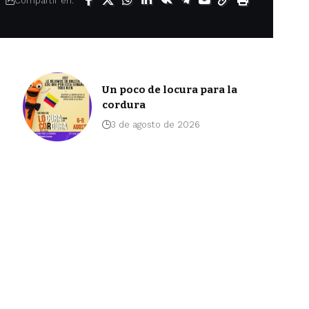
Compartir en:
Un poco de locura para la
cordura
3 de agosto de 2026