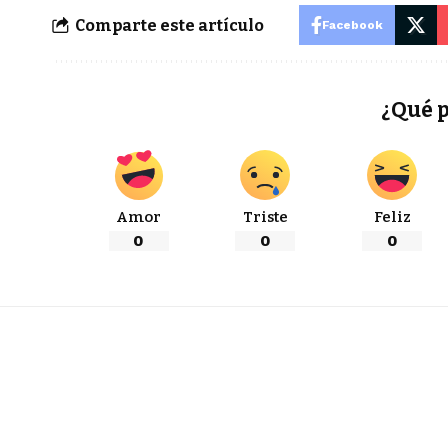
Comparte este artículo
Facebook
¿Qué 
Amor
Triste
Feliz
0
0
0