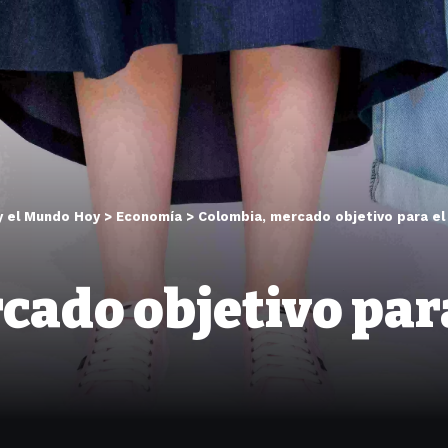
y el Mundo Hoy
>
Economía
>
Colombia, mercado objetivo para el 
ado objetivo para