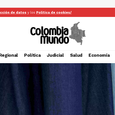
ección de datos
y los
Politica de cookies/
Regional
Política
Judicial
Salud
Economía