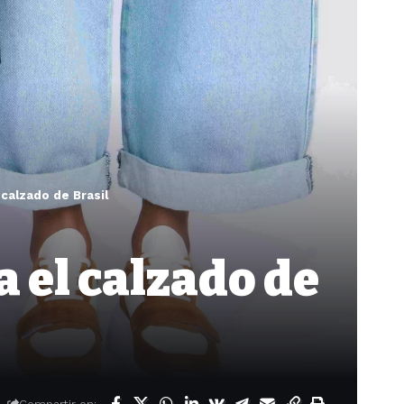
calzado de Brasil
 el calzado de