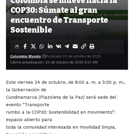
Colombia se mueve hacia la
COP30: Súmate al gran
encuentro de Transporte
Sostenible
Colombia Mundo
Publicado 20 de octubre de 2025
Última actualización: 20 de octubre de 2025 9:01 AM
Este viernes 24 de octubre, de 8:00 a. m. a 5:00 p. m.,
la Gobernación de
Cundinamarca (Plazoleta de la Paz) será sede del
evento “Transporte
rumbo a la COP30: Sostenibilidad en movimiento”:
espacio abierto para
toda la comunidad interesada en movilidad limpia,