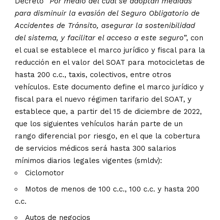
Decreto “
Por medio del cual se adoptan medidas
para disminuir la evasión del Seguro Obligatorio de
Accidentes de Tránsito, asegurar la sostenibilidad
del sistema, y facilitar el acceso a este seguro
”, con
el cual se establece el marco jurídico y fiscal para la
reducción en el valor del SOAT para motocicletas de
hasta 200 c.c., taxis, colectivos, entre otros
vehículos. Este documento define el marco jurídico y
fiscal para el nuevo régimen tarifario del SOAT, y
establece que, a partir del 15 de diciembre de 2022,
que los siguientes vehículos harán parte de un
rango diferencial por riesgo, en el que la cobertura
de servicios médicos será hasta 300 salarios
mínimos diarios legales vigentes (smldv):
Ciclomotor
Motos de menos de 100 c.c., 100 c.c. y hasta 200
c.c.
Autos de negocios