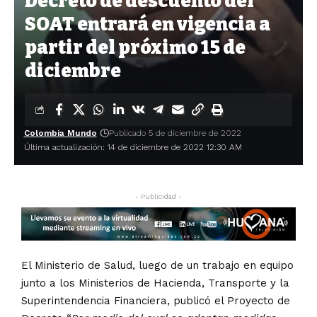
Decreto de descuento del
SOAT entrará en vigencia a
partir del próximo 15 de
diciembre
Colombia Mundo
Publicado 5 de diciembre de 2022
Última actualización: 14 de diciembre de 2022 12:30 AM
- Publicidad -
El Ministerio de Salud, luego de un trabajo en equipo
junto a los Ministerios de Hacienda, Transporte y la
Superintendencia Financiera, publicó el Proyecto de