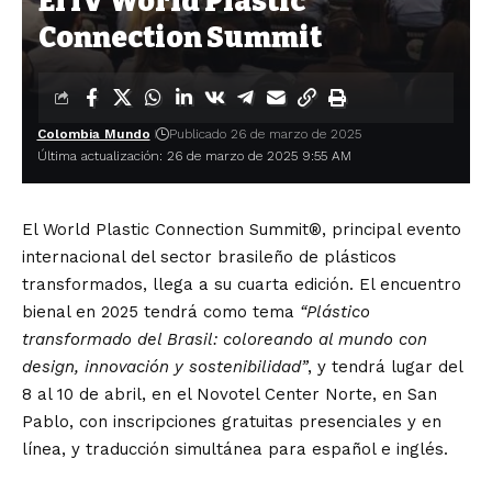
El IV World Plastic
Connection Summit
Colombia Mundo
Publicado 26 de marzo de 2025
Última actualización: 26 de marzo de 2025 9:55 AM
El World Plastic Connection Summit®, principal evento
internacional del sector brasileño de plásticos
transformados, llega a su cuarta edición. El encuentro
bienal en 2025 tendrá como tema
“Plástico
transformado del Brasil: coloreando al mundo con
design, innovación y sostenibilidad”
, y tendrá lugar del
8 al 10 de abril, en el Novotel Center Norte, en San
Pablo, con inscripciones gratuitas presenciales y en
línea, y traducción simultánea para español e inglés.