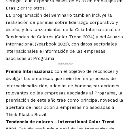
Seragini, que expondrá casos de éxito en embalajes en
Brasil; entre otros.
La programación del Seminario también incluye la
realización de paneles sobre liderazgo corporativo y
diseño, y los lanzamientos de la Guía Internacional de
Tendencias de Colores (Color Trend 2024) y del Anuario
Internacional (Yearbook 2023), con datos sectoriales
internacionales e información de las empresas
asociadas al Programa.
- Patrocinado -
Premio Internacional
: con el objetivo de reconocer y
divulgar las empresas que invierten en procesos de
internacionalización, además de homenajear acciones
relevantes de las empresas asociadas al Programa, la
premiación de este año trae como principal novedad la
apertura de inscripción a empresas no asociadas a
Think Plastic Brazil.
Tendencia de colores – International Color Trend
2024
Estudio profundo global de las tendencias de