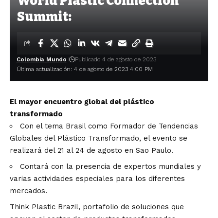
World Plastic Connection
Summit:
Colombia Mundo
Publicado 4 de agosto de 2023
Última actualización: 4 de agosto de 2023 4:00 PM
El mayor encuentro global del plástico
transformado
Con el tema Brasil como Formador de Tendencias
Globales del Plástico Transformado, el evento se
realizará del 21 al 24 de agosto en Sao Paulo.
Contará con la presencia de expertos mundiales y
varias actividades especiales para los diferentes
mercados.
Think Plastic Brazil, portafolio de soluciones que