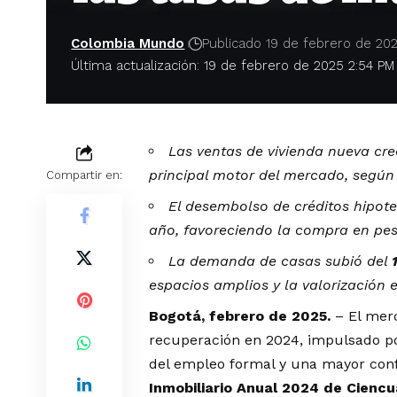
Colombia Mundo
Publicado 19 de febrero de 20
Última actualización: 19 de febrero de 2025 2:54 PM
Las ventas de vivienda nueva cre
principal motor del mercado,
según 
Compartir en:
El desembolso de créditos hipo
año, favoreciendo la compra en pes
La demanda de casas subió del
espacios amplios y la valorización 
Bogotá, febrero de 2025.
– El merc
recuperación en 2024, impulsado por
del empleo formal y una mayor con
Inmobiliario Anual 2024 de Cienc