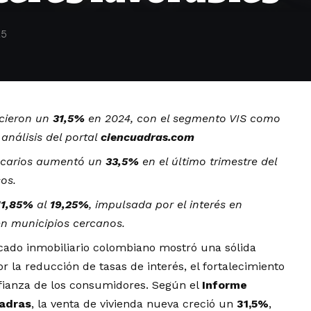
25
cieron un
31,5%
en 2024, con el segmento VIS como
análisis del portal
ciencuadras.com
tecarios aumentó un
33,5%
en el último trimestre del
os.
11,85%
al
19,25%
, impulsada por el interés en
en municipios cercanos.
ado inmobiliario colombiano mostró una sólida
 la reducción de tasas de interés, el fortalecimiento
fianza de los consumidores. Según el
Informe
uadras
, la venta de vivienda nueva creció un
31,5%
,