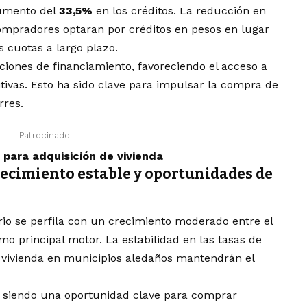
aumento del
33,5%
en los créditos. La reducción en
compradores optaran por créditos en pesos en lugar
 cuotas a largo plazo.
iones de financiamiento, favoreciendo el acceso a
tivas. Esto ha sido clave para impulsar la compra de
rres.
- Patrocinado -
para adquisición de vivienda
recimiento estable y oportunidades de
rio se perfila con un crecimiento moderado entre el
mo principal motor. La estabilidad en las tasas de
e vivienda en municipios aledaños mantendrán el
án siendo una oportunidad clave para comprar