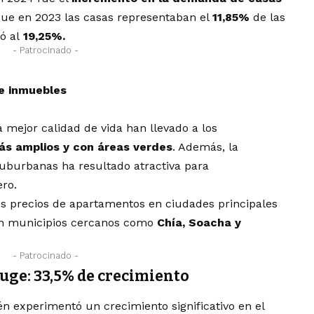
que en 2023 las casas representaban el
11,85%
de las
ó al
19,25%.
- Patrocinado -
de inmuebles
 mejor calidad de vida han llevado a los
ás amplios y con áreas verdes
. Además, la
suburbanas ha resultado atractiva para
ero.
s precios de apartamentos en ciudades principales
en municipios cercanos como
Chía, Soacha y
- Patrocinado -
auge: 33,5% de crecimiento
én experimentó un crecimiento significativo en el