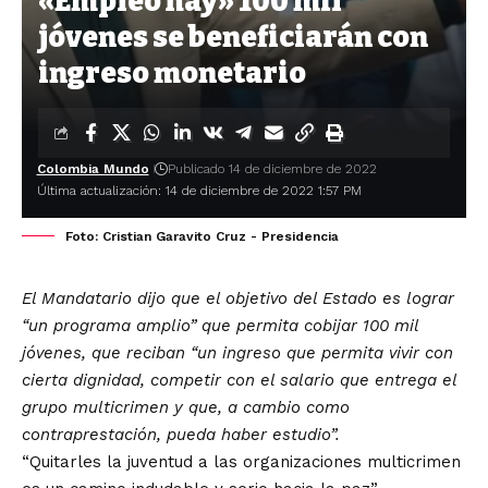
«Empleo hay» 100 mil
jóvenes se beneficiarán con
ingreso monetario
Colombia Mundo
Publicado 14 de diciembre de 2022
Última actualización: 14 de diciembre de 2022 1:57 PM
Foto: Cristian Garavito Cruz - Presidencia
El Mandatario dijo que el objetivo del Estado es lograr
“un programa amplio” que permita cobijar 100 mil
jóvenes, que reciban “un ingreso que permita vivir con
cierta dignidad, competir con el salario que entrega el
grupo multicrimen y que, a cambio como
contraprestación, pueda haber estudio”.
“Quitarles la juventud a las organizaciones multicrimen