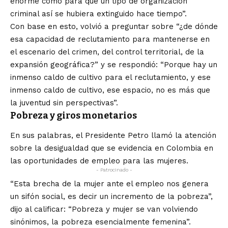
enorme como para que un tipo de organización
criminal así se hubiera extinguido hace tiempo”.
Con base en esto, volvió a preguntar sobre “¿de dónde
esa capacidad de reclutamiento para mantenerse en
el escenario del crimen, del control territorial, de la
expansión geográfica?” y se respondió: “Porque hay un
inmenso caldo de cultivo para el reclutamiento, y ese
inmenso caldo de cultivo, ese espacio, no es más que
la juventud sin perspectivas”.
Pobreza y giros monetarios
En sus palabras, el Presidente Petro llamó la atención
sobre la desigualdad que se evidencia en Colombia en
las oportunidades de empleo para las mujeres.
- Patrocinado -
“Esta brecha de la mujer ante el empleo nos genera
un sifón social, es decir un incremento de la pobreza”,
dijo al calificar: “Pobreza y mujer se van volviendo
sinónimos, la pobreza esencialmente femenina”.