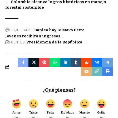
Colombia alcanza logros históricos en manejo
forestal sostenible
ETIQUETADO:
Empleo hay
Gustavo Petro
Jovenes recibiran ingresos
FUENTES:
Presidencia de la República
¿Qué piensas?
Amor
Triste
Feliz
Enfadado
Muerto
Guiño