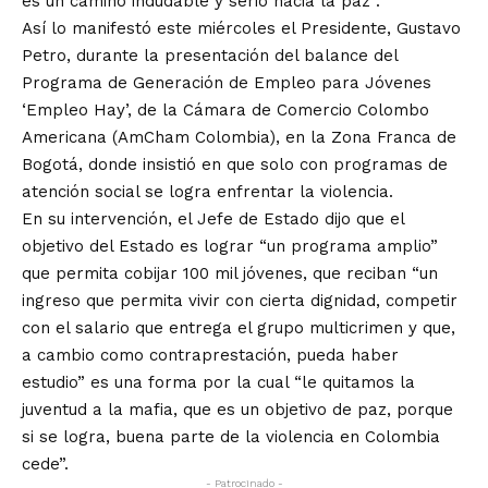
es un camino indudable y serio hacia la paz”.
Así lo manifestó este miércoles el Presidente, Gustavo
Petro, durante la presentación del balance del
Programa de Generación de Empleo para Jóvenes
‘Empleo Hay’, de la Cámara de Comercio Colombo
Americana (AmCham Colombia), en la Zona Franca de
Bogotá, donde insistió en que solo con programas de
atención social se logra enfrentar la violencia.
En su intervención, el Jefe de Estado dijo que el
objetivo del Estado es lograr “un programa amplio”
que permita cobijar 100 mil jóvenes, que reciban “un
ingreso que permita vivir con cierta dignidad, competir
con el salario que entrega el grupo multicrimen y que,
a cambio como contraprestación, pueda haber
estudio” es una forma por la cual “le quitamos la
juventud a la mafia, que es un objetivo de paz, porque
si se logra, buena parte de la violencia en Colombia
cede”.
- Patrocinado -