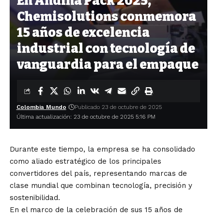
En Andina Pack 2025,
Chemisolutions conmemora
15 años de excelencia
industrial con tecnología de
vanguardia para el empaque
Colombia Mundo
Publicado 23 de octubre de 2025
Última actualización: 23 de octubre de 2025 5:16 PM
Durante este tiempo, la empresa se ha consolidado
como aliado estratégico de los principales
convertidores del país, representando marcas de
clase mundial que combinan tecnología, precisión y
sostenibilidad.
En el marco de la celebración de sus 15 años de