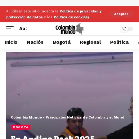
Al utilizar este sitio, acepta la
Politica de privacidad y
Aceptar
protección de datos
y los
Politica de cookies/
Aa
Inicio
Nación
Bogotá
Regional
Política
Colombia Mundo - Principales Noticias de Colombia y el Mundo Hoy
>
BOGOTÁ