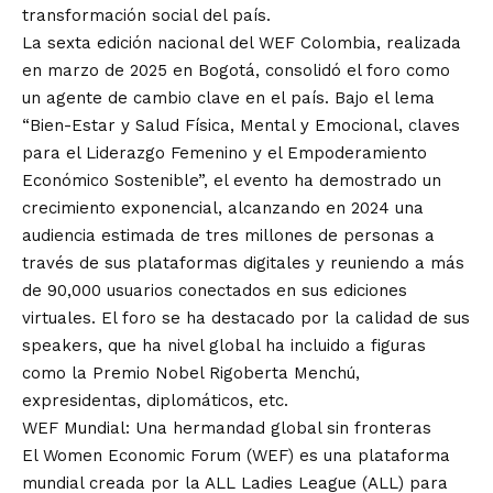
transformación social del país.
La sexta edición nacional del WEF Colombia, realizada
en marzo de 2025 en Bogotá, consolidó el foro como
un agente de cambio clave en el país. Bajo el lema
“Bien-Estar y Salud Física, Mental y Emocional, claves
para el Liderazgo Femenino y el Empoderamiento
Económico Sostenible”, el evento ha demostrado un
crecimiento exponencial, alcanzando en 2024 una
audiencia estimada de tres millones de personas a
través de sus plataformas digitales y reuniendo a más
de 90,000 usuarios conectados en sus ediciones
virtuales. El foro se ha destacado por la calidad de sus
speakers, que ha nivel global ha incluido a figuras
como la Premio Nobel Rigoberta Menchú,
expresidentas, diplomáticos, etc.
WEF Mundial: Una hermandad global sin fronteras
El Women Economic Forum (WEF) es una plataforma
mundial creada por la ALL Ladies League (ALL) para