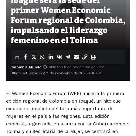
Ibagué será la sede del
primer Women Economic
Forum regional de Colombia,
impulsando el liderazgo
femenino en el Tolima
Colombia Mundo
Publicado 11 de noviembre de 2025
Última actualización: 11 de noviembre de 2025 4:16 PM
El Women Economic Forum (WEF) anuncia la primera
edición regional de Colombia en Ibagué, un hito que
expande el impacto del foro más importante de
mujeres en el país a las regiones. Esta edición
especial, organizada en alianza con la Gobernación del
Tolima y su Secretaría de la Mujer, se centrará en