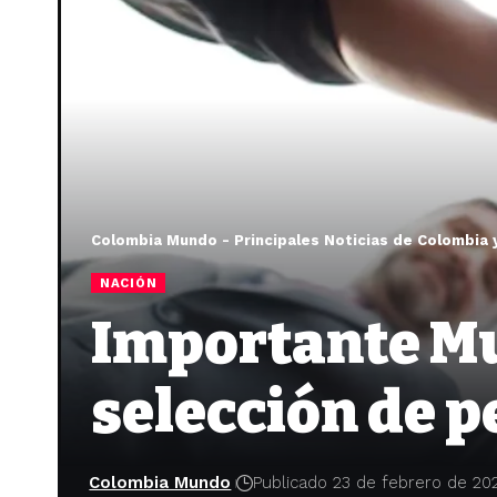
Colombia Mundo - Principales Noticias de Colombia 
NACIÓN
Importante Mu
selección de 
Colombia Mundo
Publicado 23 de febrero de 20