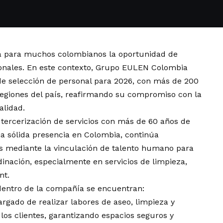
ta para muchos colombianos la oportunidad de
onales. En este contexto, Grupo EULEN Colombia
de selección de personal para 2026, con más de 200
regiones del país, reafirmando su compromiso con la
alidad.
tercerización de servicios con más de 60 años de
una sólida presencia en Colombia, continúa
ís mediante la vinculación de talento humano para
dinación, especialmente en servicios de limpieza,
nt.
entro de la compañía se encuentran:
argado de realizar labores de aseo, limpieza y
 los clientes, garantizando espacios seguros y