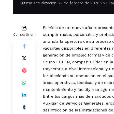
Última actualización: 23 de febrero de 2026 2:25 PM
El inicio de un nuevo año represen
cumplir metas personales y profesi
Compartir en:
anuncia la apertura de su proceso 
vacantes disponibles en diferentes 
generación de empleo formal y de c
Grupo EULEN, compañía líder en la 
trayectoria a nivel internacional y 
fortaleciendo su operación en el pa
áreas operativas, técnicas y de coor
mantenimiento y facility manageme
Entre los cargos más demandados d
Auxiliar de Servicios Generales, enc
desinfección de las instalaciones de