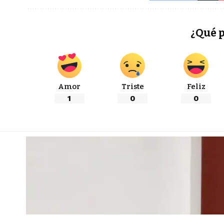
¿Qué 
Amor
Triste
Feliz
1
0
0