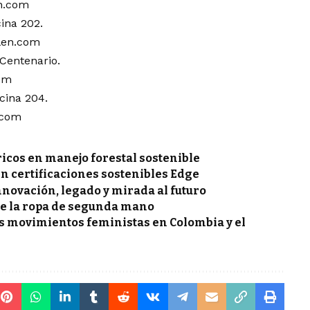
n.com
cina 202.
len.com
 Centenario.
om
icina 204.
.com
icos en manejo forestal sostenible
n certificaciones sostenibles Edge
novación, legado y mirada al futuro
de la ropa de segunda mano
s movimientos feministas en Colombia y el