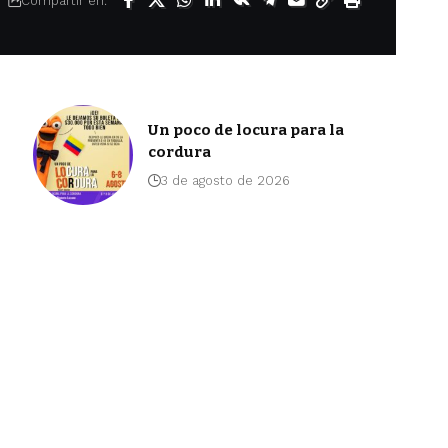
Compartir en:
Un poco de locura para la
cordura
3 de agosto de 2026