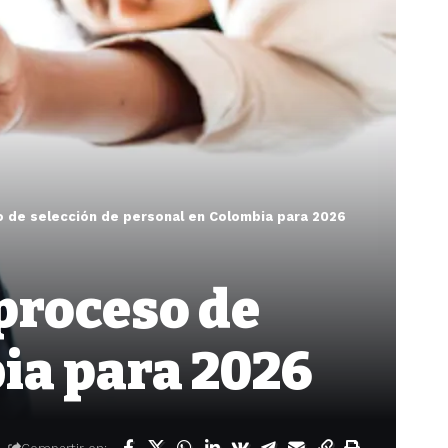
o de selección de personal en Colombia para 2026
proceso de
ia para 2026