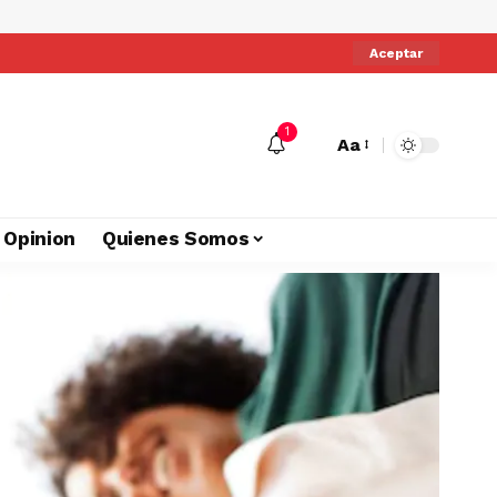
Aceptar
1
Aa
Opinion
Quienes Somos