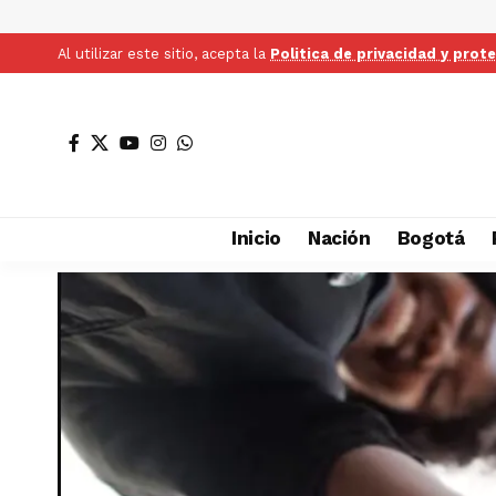
Al utilizar este sitio, acepta la
Politica de privacidad y prot
Inicio
Nación
Bogotá