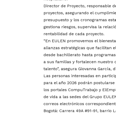
Director de Proyecto, responsable de
proyectos, asegurando el cumplimient
presupuesto y los cronogramas estab
gestiona riesgos, supervisa la relació
rentabilidad de cada proyecto.
“En EULEN promovemos el bienestar 
alianzas estratégicas que facilitan 
desde bachillerato hasta programas
a sus familias y fortalecen nuestro
talento”, asegura Giovanna García,
Las personas interesadas en partic
para el año 2026 podrán postularse 
los portales CompuTrabajo y ElEmpl
de vida a las sedes del Grupo EULEN 
correos electrónicos correspondient
Bogotá: Carrera 49A #91-91, barrio L