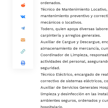
ordenados.
Técnico de Mantenimiento Locativo, 
mantenimiento preventivo y correcti
mecánicos o locativos.
Todero, quien apoya diversas labore
carpintería y arreglos generales.
Auxiliar de Cargue y Descargue, enc
almacenamiento de mercancía, cump
Coordinador de Limpieza, responsabl
actividades del personal, asegurand
seguridad.
Técnico Eléctrico, encargado de rea
correctivo de sistemas eléctricos, c
Auxiliar de Servicios Generales Hosp
limpieza y desinfección en las insta
ambientes seguros, ordenados y cum
hospitalario.