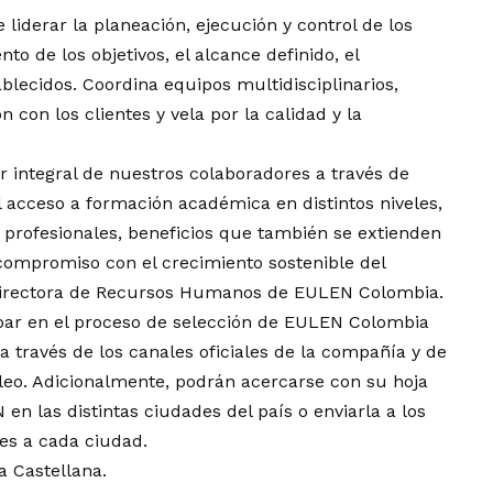
 liderar la planeación, ejecución y control de los
o de los objetivos, el alcance definido, el
lecidos. Coordina equipos multidisciplinarios,
n con los clientes y vela por la calidad y la
integral de nuestros colaboradores a través de
el acceso a formación académica en distintos niveles,
 profesionales, beneficios que también se extienden
 compromiso con el crecimiento sostenible del
 directora de Recursos Humanos de EULEN Colombia.
ipar en el proceso de selección de EULEN Colombia
a través de los canales oficiales de la compañía y de
eo. Adicionalmente, podrán acercarse con su hoja
en las distintas ciudades del país o enviarla a los
es a cada ciudad.
a Castellana.