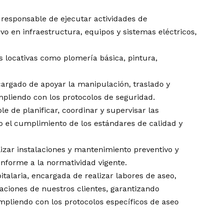
responsable de ejecutar actividades de
vo en infraestructura, equipos y sistemas eléctricos,
s locativas como plomería básica, pintura,
argado de apoyar la manipulación, traslado y
liendo con los protocolos de seguridad.
e de planificar, coordinar y supervisar las
o el cumplimiento de los estándares de calidad y
lizar instalaciones y mantenimiento preventivo y
onforme a la normatividad vigente.
italaria, encargada de realizar labores de aseo,
laciones de nuestros clientes, garantizando
pliendo con los protocolos específicos de aseo