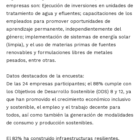
empresas son: Ejecución de inversiones en unidades de
tratamiento de agua y efluentes; capacitaciones de los
empleados para promover oportunidades de
aprendizaje permanente, independientemente del
género; implementación de sistemas de energía solar
(limpia), y el uso de materias primas de fuentes
renovables y formulaciones libres de metales
pesados, entre otras.
Datos destacados de la encuesta:
De las 24 empresas participantes; el 88% cumple con
los Objetivos de Desarrollo Sostenible (ODS) 8 y 12, ya
que han promovido el crecimiento económico inclusivo
y sostenible, el empleo y el trabajo decente para
todos, así como también la generación de modalidades
de consumo y producción sostenibles.
El 83% ha construido infraestructuras resilientes,