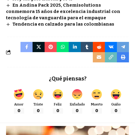
En Andina Pack 2025, Chemisolutions
conmemora 15 años de excelencia industrial con
tecnología de vanguardia para el empaque
Tendencia en calzado para las colombianas
¿Qué piensas?
Amor
Triste
Feliz
Enfadado
Muerto
Guiño
0
0
0
0
0
0