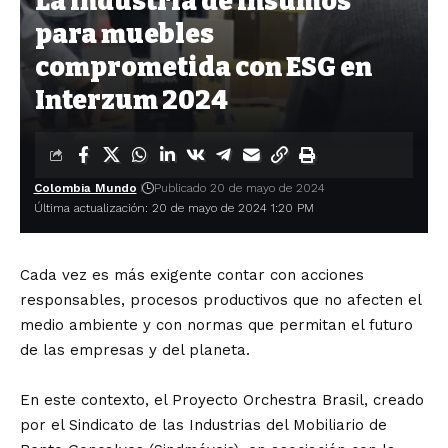
La industria de insumos
para muebles
comprometida con ESG en
Interzum 2024
Colombia Mundo
Publicado 20 de mayo de 2024
Última actualización: 20 de mayo de 2024 1:20 PM
Cada vez es más exigente contar con acciones
responsables, procesos productivos que no afecten el
medio ambiente y con normas que permitan el futuro
de las empresas y del planeta.
En este contexto, el Proyecto Orchestra Brasil, creado
por el Sindicato de las Industrias del Mobiliario de