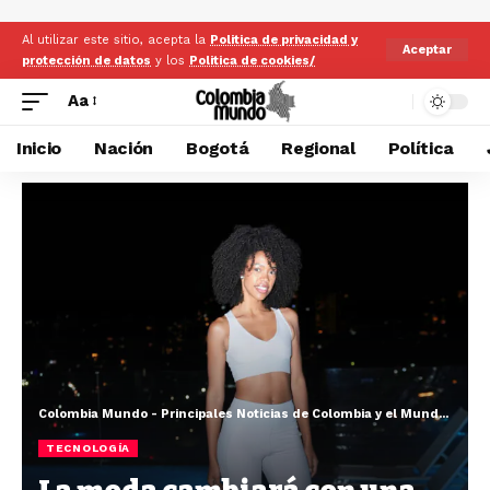
Al utilizar este sitio, acepta la
Politica de privacidad y
Aceptar
protección de datos
y los
Politica de cookies/
Aa
Inicio
Nación
Bogotá
Regional
Política
Colombia Mundo - Principales Noticias de Colombia y el Mundo Hoy
>
TECNOLOGÍA