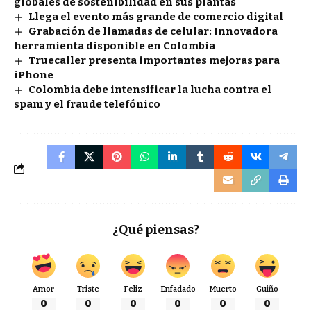
globales de sostenibilidad en sus plantas
Llega el evento más grande de comercio digital
Grabación de llamadas de celular: Innovadora
herramienta disponible en Colombia
Truecaller presenta importantes mejoras para
iPhone
Colombia debe intensificar la lucha contra el
spam y el fraude telefónico
¿Qué piensas?
Amor
Triste
Feliz
Enfadado
Muerto
Guiño
0
0
0
0
0
0