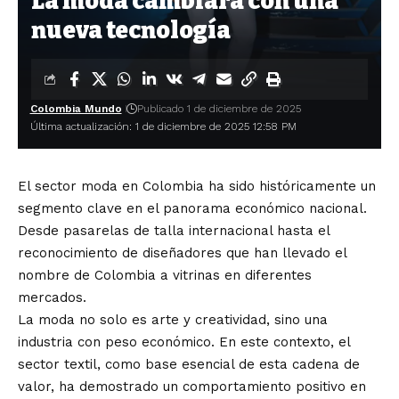
La moda cambiará con una
nueva tecnología
Colombia Mundo
Publicado 1 de diciembre de 2025
Última actualización: 1 de diciembre de 2025 12:58 PM
El sector moda en Colombia ha sido históricamente un
segmento clave en el panorama económico nacional.
Desde pasarelas de talla internacional hasta el
reconocimiento de diseñadores que han llevado el
nombre de Colombia a vitrinas en diferentes
mercados.
La moda no solo es arte y creatividad, sino una
industria con peso económico. En este contexto, el
sector textil, como base esencial de esta cadena de
valor, ha demostrado un comportamiento positivo en