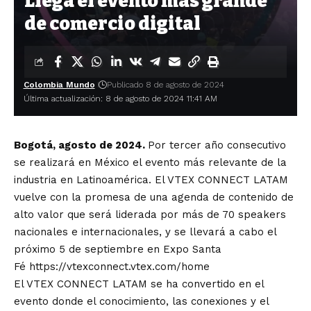
Llega el evento más grande
de comercio digital
Colombia Mundo
Publicado 8 de agosto de 2024
Última actualización: 8 de agosto de 2024 11:41 AM
Bogotá, agosto de 2024.
Por tercer año consecutivo
se realizará en México el evento más relevante de la
industria en Latinoamérica. El VTEX CONNECT LATAM
vuelve con la promesa de una agenda de contenido de
alto valor que será liderada por más de 70 speakers
nacionales e internacionales, y se llevará a cabo el
próximo 5 de septiembre en Expo Santa
Fé
https://vtexconnect.vtex.com/home
El VTEX CONNECT LATAM se ha convertido en el
evento donde el conocimiento, las conexiones y el