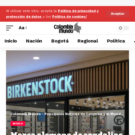
Al utilizar este sitio, acepta la
Politica de privacidad y
Aceptar
protección de datos
y los
Politica de cookies/
Aa
Inicio
Nación
Bogotá
Regional
Política
Colombia Mundo - Principales Noticias de Colombia y el Mundo Hoy
>
MODA