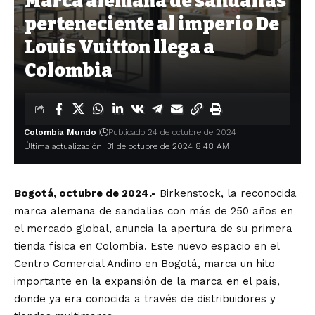
Marca alemana de sandalias
perteneciente al imperio De
Louis Vuitton llega a
Colombia
Colombia Mundo
Publicado 24 de octubre de 2024
Última actualización: 31 de octubre de 2024 8:48 AM
Bogotá, octubre de 2024.-
Birkenstock, la reconocida
marca alemana de sandalias con más de 250 años en
el mercado global, anuncia la apertura de su primera
tienda física en Colombia. Este nuevo espacio en el
Centro Comercial Andino en Bogotá, marca un hito
importante en la expansión de la marca en el país,
donde ya era conocida a través de distribuidores y