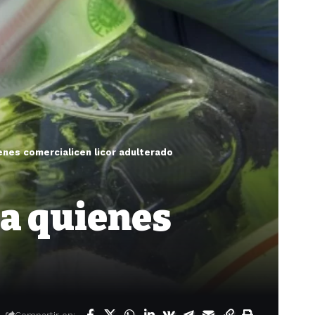
ienes comercialicen licor adulterado
ra quienes