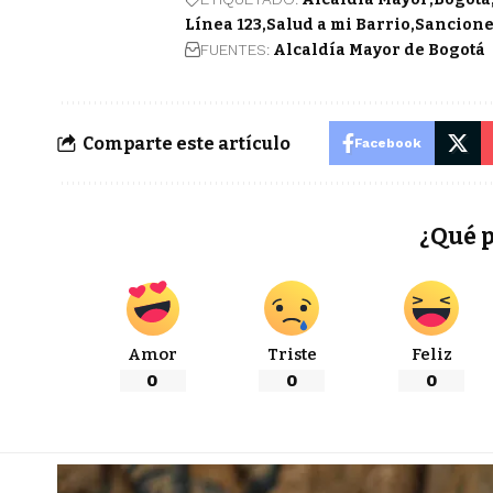
Línea 123
Salud a mi Barrio
Sancione
FUENTES:
Alcaldía Mayor de Bogotá
Comparte este artículo
Facebook
¿Qué 
Amor
Triste
Feliz
0
0
0