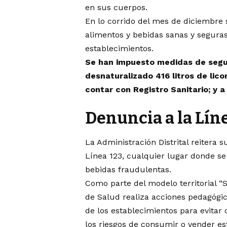
en sus cuerpos.
En lo corrido del mes de diciembre s
alimentos y bebidas sanas y seguras
establecimientos.
Se han impuesto medidas de segur
desnaturalizado 416 litros de lic
contar con Registro Sanitario; y a
Denuncia a la Lín
La Administración Distrital reitera 
Línea 123, cualquier lugar donde se 
bebidas fraudulentas.
Como parte del modelo territorial “S
de Salud realiza acciones pedagógic
de los establecimientos para evitar 
los riesgos de consumir o vender es