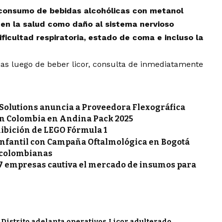
 consumo de bebidas alcohólicas con metanol
en la salud como daño al sistema nervioso
dificultad respiratoria, estado de coma e incluso la
mas luego de beber licor, consulta de inmediatamente
Solutions anuncia a Proveedora Flexográfica
en Colombia en Andina Pack 2025
ibición de LEGO Fórmula 1
infantil con Campaña Oftalmológica en Bogotá
 colombianas
27 empresas cautiva el mercado de insumos para
Distrito adelanta operativos
Licor adulterado