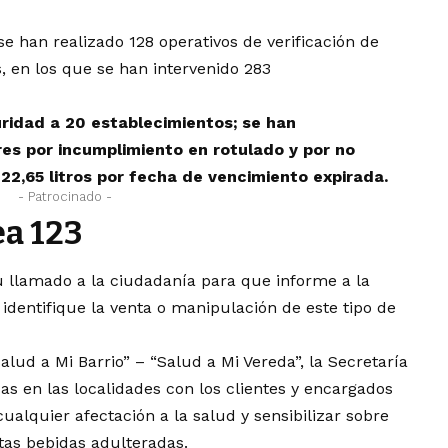
e han realizado 128 operativos de verificación de
, en los que se han intervenido 283
idad a 20 establecimientos; se han
ores por incumplimiento en rotulado y por no
 22,65 litros por fecha de vencimiento expirada.
- Patrocinado -
ea 123
su llamado a la ciudadanía para que informe a la
identifique la venta o manipulación de este tipo de
alud a Mi Barrio” – “Salud a Mi Vereda”, la Secretaría
as en las localidades con los clientes y encargados
cualquier afectación a la salud y sensibilizar sobre
tas bebidas adulteradas.