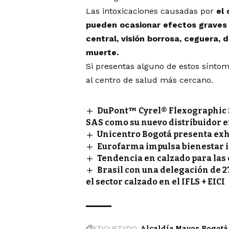
Las intoxicaciones causadas por
el
pueden ocasionar efectos graves 
central, visión borrosa, ceguera, 
muerte.
Si presentas alguno de estos sínto
al centro de salud más cercano.
DuPont™ Cyrel® Flexographic 
SAS como su nuevo distribuidor 
Unicentro Bogotá presenta exh
Eurofarma impulsa bienestar 
Tendencia en calzado para las
Brasil con una delegación de 
el sector calzado en el IFLS + EICI
ETIQUETADO:
Alcaldía Mayor
Bogotá