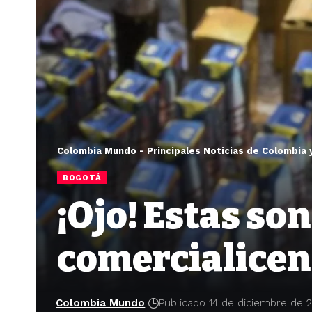
Colombia Mundo - Principales Noticias de Colombia 
BOGOTÁ
¡Ojo! Estas so
comercialicen
Colombia Mundo
Publicado 14 de diciembre de 