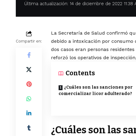
Última actualización: 14 de diciembre de 2022 11:38
La Secretaría de Salud confirmó qu
debido a intoxicación por consumo d
Compartir en:
dos casos eran personas residentes 
reforzó los operativos de inspección
Contents
¿Cuáles son las sanciones por
comercializar licor adulterado?
¿Cuáles son las s