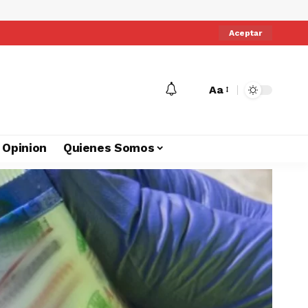
Aceptar
Aa
Opinion
Quienes Somos