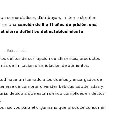
 que comercialicen, distribuyan, imiten o simulen
ir en una
sanción de 5 a 11 años de prisión, una
el cierre definitivo del establecimiento
- Patrocinado -
los delitos de corrupción de alimentos, productos
emás de imitación o simulación de alimentos,
alud hace un llamado a los dueños y encargados de
tenerse de comprar o vender bebidas adulteradas y
ria, debido a que están siendo cómplices en delitos
.
ctos nocivos para el organismo que produce consumir