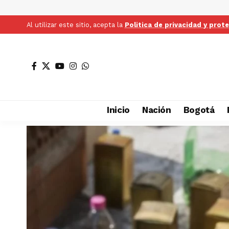
Al utilizar este sitio, acepta la
Politica de privacidad y prot
Inicio
Nación
Bogotá