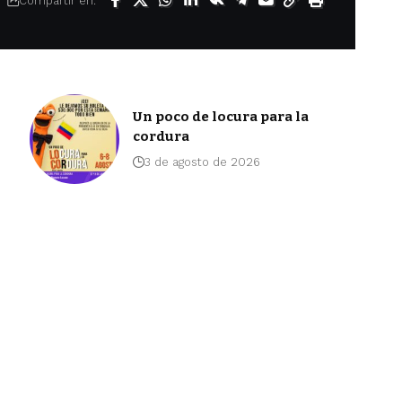
Compartir en:
Un poco de locura para la
cordura
3 de agosto de 2026