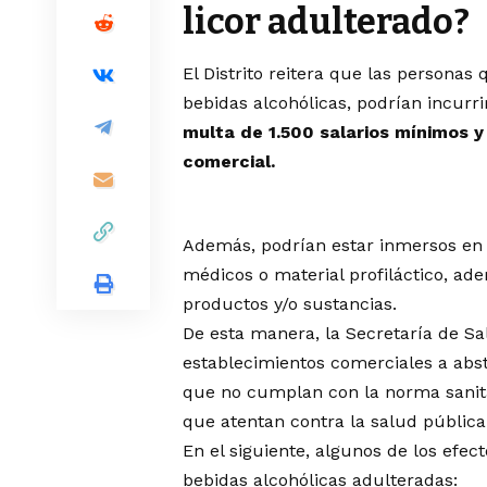
licor adulterado?
El Distrito reitera que las personas
bebidas alcohólicas, podrían incurr
multa de 1.500 salarios mínimos y 
comercial.
Además, podrían estar inmersos en 
médicos o material profiláctico, ad
productos y/o sustancias.
De esta manera, la Secretaría de S
establecimientos comerciales a abs
que no cumplan con la norma sanita
que atentan contra la salud pública
En el siguiente, algunos de los efe
bebidas alcohólicas adulteradas: