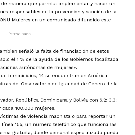
d» de manera que permita implementar y hacer un
ones responsables de la prevención y sanción de la
ó ONU Mujeres en un comunicado difundido este
- Patrocinado -
ambién señaló la falta de financiación de estos
olo el 1 % de la ayuda de los Gobiernos focalizada
izaciones autónomas de mujeres».
de feminicidios, 14 se encuentran en América
cifras del Observatorio de Igualdad de Género de la
lvador, República Dominicana y Bolivia con 6,2; 3,3;
or cada 100.000 mujeres.
íctimas de violencia machista o para reportar un
a línea 155, un número telefónico que funciona las
 forma gratuita, donde personal especializado pueda