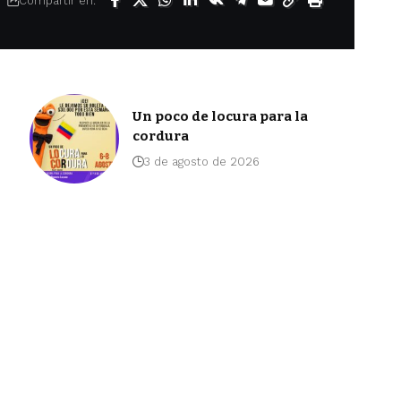
Compartir en:
Un poco de locura para la
cordura
3 de agosto de 2026