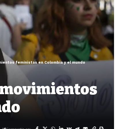
ientos feministas en Colombia y el mundo
s movimientos
ndo