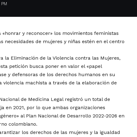
6 PM
 «honrar y reconocer» los movimientos feministas
s necesidades de mujeres y niñas estén en el centro
a la Eliminación de la Violencia contra las Mujeres,
ta petición busca poner en valor el «papel
base y defensoras de los derechos humanos en su
 violencia machista a través de la elaboración de
 Nacional de Medicina Legal registró un total de
eja en 2021, por lo que ambas organizaciones
 género» al Plan Nacional de Desarrollo 2022-2026 en
erno colombiano.
arantizar los derechos de las mujeres y la igualdad