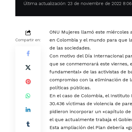
Última actualización: 23 de noviembre de 2022 8:0
ONU Mujeres llamó este miércoles a
en Colombia y el mundo para que la
Compartir en:
de las sociedades.
Con motivo del Día Internacional par
que se conmemorará este viernes, es
fundamental» de las activistas de 
compromiso con la eliminación de la
políticas públicas.
En el caso de Colombia, el Instituto
30.436 víctimas de violencia de par
pidieron incorporar un «capítulo de
el que actualmente trabaja el Gobi
Esta ampliación del Plan debería «g