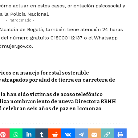
cómo actuar en estos casos, orientación psicosocial y
a la Policía Nacional.
- Patrocinado -
 Alcaldía de Bogotá, también tiene atención 24 horas
s del número gratuito 018000112137 o el Whatsapp
mujer.gov.co
.
icos en manejo forestal sostenible
 atrapados por alud de tierra en carretera de
ia han sido víctimas de acoso telefónico
aliza nombramiento de nueva Directora RRHH
d celebran seis años de paz en Icononzo