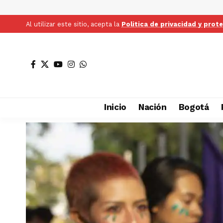
Al utilizar este sitio, acepta la
Politica de privacidad y prot
Inicio
Nación
Bogotá