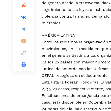
de género desde la transversalida
seguimiento de las leyes e instituci
violencia contra la mujer, demand
miércoles.
AMÉRICA LATINA
Entre los reclamos la organización t
movimientos, en la medida en que «s
en el género se destina a las organ
De los 25 países con mayor número 
Latina, de acuerdo con las últimas 
CEPAL recogidas en el documento.
Esta lista la lideran Honduras, El Sa
2,7; y 2,1 casos, respectivamente, p
En situaciones de emergencia para v
caso, está disponible en Colombia l
24 horas del día, bajo reserva y de