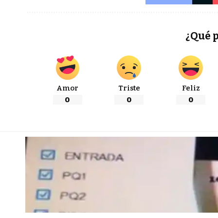
¿Qué 
Amor
Triste
Feliz
0
0
0