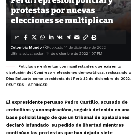
Perú: represión policial y
protestas por nuevas
elecciones se multiplican
Colombia Mundo
Publicado 14 de diciembre de 2022
Última actualización: 14 de diciembre de 2022 1:07 PM
Policías se enfrentan con manifestantes que exigen la
disolución del Congreso y elecciones democráticas, rechazando a
Dina Boluarte como presidenta del Perú .12 de diciembre de 2022.
REUTERS - STRINGER
El expresidente peruano Pedro Castillo, acusado de
«rebelión» y «conspiración», seguirá detenido en una
base policial luego de que un tribunal de apelaciones
declaró infundado su pedido de libertad mientras
continúan las protestas que han dejado siete