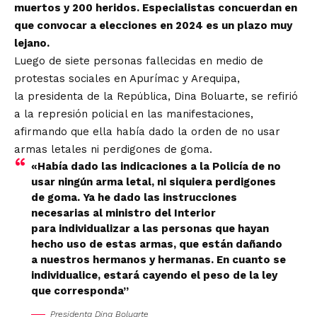
muertos y 200 heridos. Especialistas concuerdan en
que convocar a elecciones en 2024 es un plazo muy
lejano.
Luego de siete personas fallecidas en medio de
protestas sociales en Apurímac y Arequipa,
la presidenta de la República, Dina Boluarte, se refirió
a la represión policial en las manifestaciones,
afirmando que ella había dado la orden de no usar
armas letales ni perdigones de goma.
«Había dado las indicaciones a la Policía de no
usar ningún arma letal, ni siquiera perdigones
de goma. Ya he dado las instrucciones
necesarias al ministro del Interior
para individualizar a las personas que hayan
hecho uso de estas armas, que están dañando
a nuestros hermanos y hermanas. En cuanto se
individualice, estará cayendo el peso de la ley
que corresponda”
Presidenta Dina Boluarte