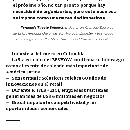
el próximo año, no tan pronto porque hay
necesidad de organizarlas, pero esto cada vez
se impone como una necesidad imperiosa.
Fernando Tuesta Soldevilla
, doctor en Ciencias Sociales
de la Universidad Mayor de San Marcos. Magister y licenciado
en sociología en la Pontificia Universidad Católica del Perú
Industria del cuero en Colombia
La 5ta edición del BFSHOW, confirma su liderazgo
como el evento de calzado más importante de
América Latina
Sensormatic Solutions celebra 60 años de
innovaciones en el retail
Durante el IFLS + EICI, empresas brasileñas
generan más de US$ 6 millones en negocios
Brasil impulsa la competitividad y las
oportunidades comerciales