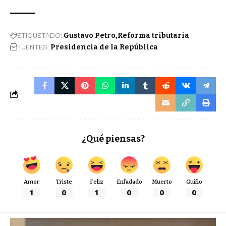
ETIQUETADO:
Gustavo Petro
Reforma tributaria
FUENTES:
Presidencia de la República
¿Qué piensas?
Amor
Triste
Feliz
Enfadado
Muerto
Guiño
1
0
1
0
0
0