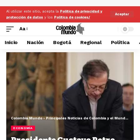
Al utilizar este sitio, acepta la
Politica de privacidad y
Aceptar
protección de datos
y los
Politica de cookies/
Aa
Inicio
Nación
Bogotá
Regional
Política
Colombia Mundo - Principales Noticias de Colombia y el Mundo Hoy
>
ECONOMÍA