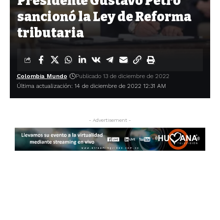
Presidente Gustavo Petro
sancionó la Ley de Reforma
tributaria
Colombia Mundo
Publicado 13 de diciembre de 2022
Última actualización: 14 de diciembre de 2022 12:31 AM
- Advertisement -