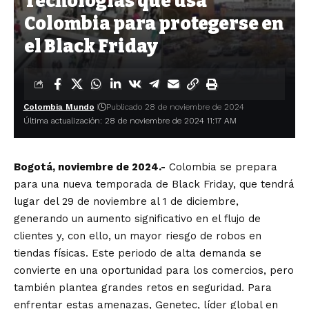
Tecnologías que usa
Colombia para protegerse en
el Black Friday
Colombia Mundo
Publicado 28 de noviembre de 2024
Última actualización: 28 de noviembre de 2024 11:17 AM
Bogotá, noviembre de 2024.-
Colombia se prepara
para una nueva temporada de Black Friday, que tendrá
lugar del 29 de noviembre al 1 de diciembre,
generando un aumento significativo en el flujo de
clientes y, con ello, un mayor riesgo de robos en
tiendas físicas. Este periodo de alta demanda se
convierte en una oportunidad para los comercios, pero
también plantea grandes retos en seguridad. Para
enfrentar estas amenazas, Genetec, líder global en