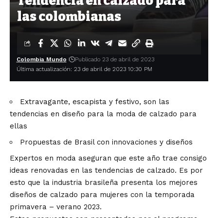
Tendencia en calzado para
las colombianas
Colombia Mundo
Publicado 23 de abril de 2023
Última actualización: 23 de abril de 2023 10:30 PM
Extravagante, escapista y festivo, son las
tendencias en diseño para la moda de calzado para
ellas
Propuestas de Brasil con innovaciones y diseños
Expertos en moda aseguran que este año trae consigo
ideas renovadas en las tendencias de calzado. Es por
esto que la industria brasileña presenta los mejores
diseños de calzado para mujeres con la temporada
primavera – verano 2023.