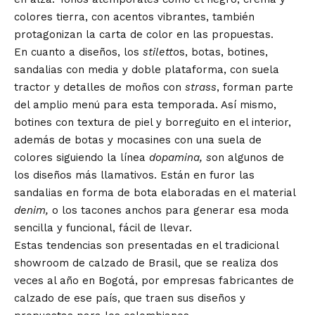
colores tierra, con acentos vibrantes, también
protagonizan la carta de color en las propuestas.
En cuanto a diseños, los
stiletto
s, botas, botines,
sandalias con media y doble plataforma, con suela
tractor y detalles de moños con
strass
, forman parte
del amplio menú para esta temporada. Así mismo,
botines con textura de piel y borreguito en el interior,
además de botas y mocasines con una suela de
colores siguiendo la línea
dopamina, s
on algunos de
los diseños más llamativos. Están en furor las
sandalias en forma de bota elaboradas en el material
denim,
o los tacones anchos para generar esa moda
sencilla y funcional, fácil de llevar.
Estas tendencias son presentadas en el tradicional
showroom de calzado de Brasil, que se realiza dos
veces al año en Bogotá, por empresas fabricantes de
calzado de ese país, que traen sus diseños y