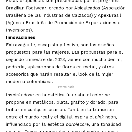
Estas propuestas son presentadas por el programa
Brazilian Footwear, creado por Abicalçados (Asociación
Brasileña de las Industrias de Calzados) y ApexBrasil
(Agencia Brasileña de Promoción de Exportaciones e
Inversiones).
Innovaciones
Extravagante, escapista y festivo, son los diseños
propuestos para las mujeres. Las propuestas para el
segundo trimestre del 2023, vienen con mucho denim,
pedrería, aplicaciones de flores en metal, y otros
accesorios que harán resaltar el look de la mujer
moderna colombiana.
- Patrocinado -
Inspirándose en la estética futurista, el color se
propone en metálicos, plata, grafito y dorado, para
brillar en cualquier ocasión. También la transición
entre el mundo real y el digital inspira el
pink
neón,
influenciado por la estética
barbiecore
, una tonalidad
en alza. Tonos atemporales como el negro, crema y