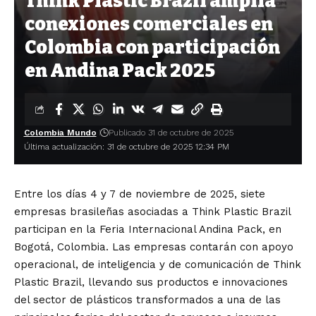
Think Plastic Brazil amplía
conexiones comerciales en
Colombia con participación
en Andina Pack 2025
Colombia Mundo
Publicado 31 de octubre de 2025
Última actualización: 31 de octubre de 2025 12:34 PM
Entre los días 4 y 7 de noviembre de 2025, siete
empresas brasileñas asociadas a Think Plastic Brazil
participan en la Feria Internacional Andina Pack, en
Bogotá, Colombia. Las empresas contarán con apoyo
operacional, de inteligencia y de comunicación de Think
Plastic Brazil, llevando sus productos e innovaciones
del sector de plásticos transformados a una de las