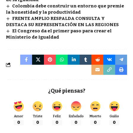
Colombia debe construir un entorno que premie
la honestidad y la productividad
FRENTE AMPLIO RESPALDA CONSULTA Y
DESTACA SU REPRESENTACIÓN EN LAS REGIONES
El Congreso da el primer paso para crear el
Ministerio de Igualdad
¿Qué piensas?
Amor
Triste
Feliz
Enfadado
Muerto
Guiño
0
0
0
0
0
0