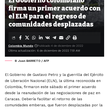
El Gobierno colombiano
firma un primer acuerdo con
el ELN para el regreso de
comunidades desplazadas
Colombia Mundo
Publicado 4 de diciembre de 2022
Última actualización: 6 de diciembre de 2022 7:51 AM
© Juan BARRETO / AFP
El Gobierno de Gustavo Petro y la guerrilla del Ejército
de Liberación Nacional (ELN), la última reconocida en
Colombia, firmaron este sábado el primer acuerdo
desde la reanudación de las negociaciones de paz en
Caracas. Debería facilitar el retorno de las
comunidades emberas, que fueron desplazadas por la