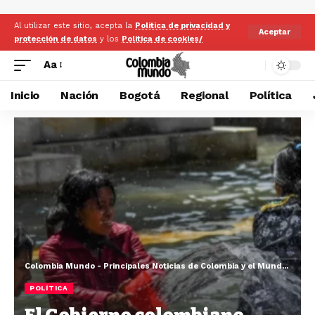
Al utilizar este sitio, acepta la
Politica de privacidad y
Aceptar
protección de datos
y los
Politica de cookies/
Aa
Inicio
Nación
Bogotá
Regional
Política
Colombia Mundo - Principales Noticias de Colombia y el Mundo Hoy
>
POLÍTICA