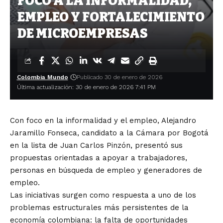
FOCO A LA INFORMALIDAD,
EMPLEO Y FORTALECIMIENTO
DE MICROEMPRESAS
Colombia Mundo
Publicado 30 de enero de 2026
Última actualización: 30 de enero de 2026 7:41 PM
Con foco en la informalidad y el empleo, Alejandro
Jaramillo Fonseca, candidato a la Cámara por Bogotá
en la lista de Juan Carlos Pinzón, presentó sus
propuestas orientadas a apoyar a trabajadores,
personas en búsqueda de empleo y generadores de
empleo.
Las iniciativas surgen como respuesta a uno de los
problemas estructurales más persistentes de la
economía colombiana: la falta de oportunidades