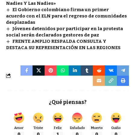
Nadies Y Las Nadies»
El Gobierno colombiano firma un primer
acuerdo con el ELN para el regreso de comunidades
desplazadas
Jóvenes detenidos por participar en la protesta
social serán declarados gestores de paz
FRENTE AMPLIO RESPALDA CONSULTA Y
DESTACA SU REPRESENTACIÓN EN LAS REGIONES
¿Qué piensas?
Amor
Triste
Feliz
Enfadado
Muerto
Guiño
0
0
1
0
0
0