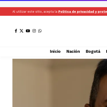
Al utilizar este sitio, acepta la
Politica de privacidad y prot
Inicio
Nación
Bogotá