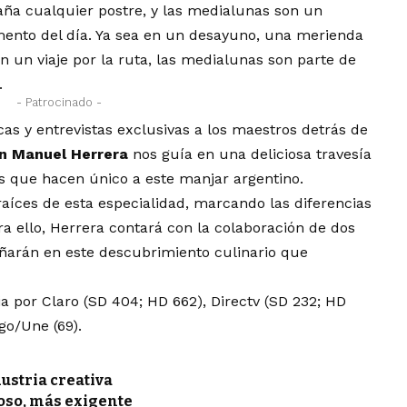
ña cualquier postre, y las medialunas son un
mento del día. Ya sea en un desayuno, una merienda
 un viaje por la ruta, las medialunas son parte de
.
- Patrocinado -
as y entrevistas exclusivas a los maestros detrás de
n Manuel Herrera
nos guía en una deliciosa travesía
as que hacen único a este manjar argentino.
aíces de esta especialidad, marcando las diferencias
ra ello, Herrera contará con la colaboración de dos
ñarán en este descubrimiento culinario que
 por Claro (SD 404; HD 662), Directv (SD 232; HD
go/Une (69).
ustria creativa
oso, más exigente