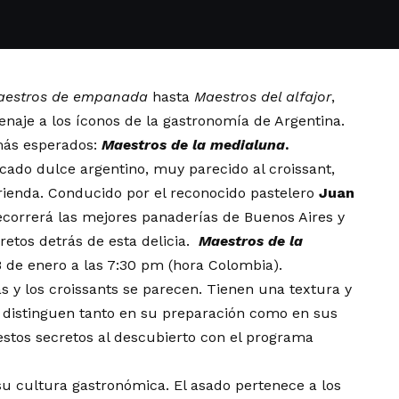
aestros de empanada
hasta
Maestros del alfajor
,
naje a los íconos de la gastronomía de Argentina.
más esperados:
Maestros de la medialuna
.
cado dulce argentino, muy parecido al
croissant,
rienda.
Conducido por el reconocido pastelero
Juan
ecorrerá las mejores panaderías de Buenos Aires y
retos detrás de esta delicia.
Maestros de la
8 de enero a las 7:30 pm (hora Colombia).
 y los croissants se parecen. Tienen una textura y
e distinguen tanto en su preparación como en sus
estos secretos al descubierto con el programa
u cultura gastronómica. El asado pertenece a los