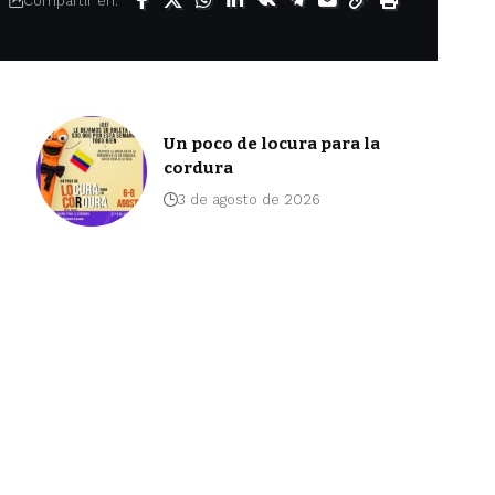
Compartir en:
Un poco de locura para la
cordura
3 de agosto de 2026