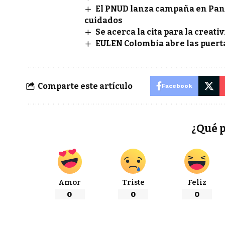
El PNUD lanza campaña en Pan
cuidados
Se acerca la cita para la creat
EULEN Colombia abre las puert
Comparte este artículo
Facebook
¿Qué 
Amor
Triste
Feliz
0
0
0